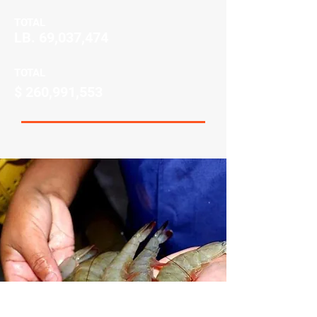
TOTAL
LB. 69,037,474
TOTAL
$ 260,991,553