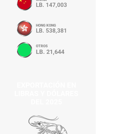
LB. 147,003
HONG KONG
LB. 538,381
OTROS
LB. 21,644
EXPORTACIÓN EN
LIBRAS Y DÓLARES
DEL 2025