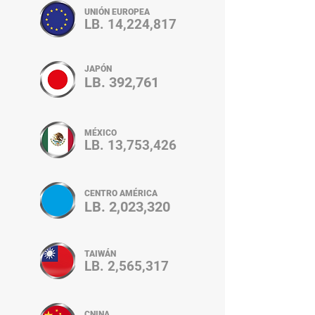
UNIÓN EUROPEA
LB. 14,224,817
JAPÓN
LB. 392,761
MÉXICO
LB. 13,753,426
CENTRO AMÉRICA
LB. 2,023,320
TAIWÁN
LB. 2,565,317
CNINA